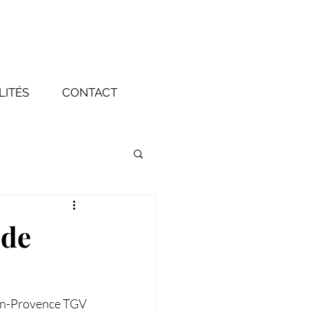
LITÉS
CONTACT
 de
-en-Provence TGV 