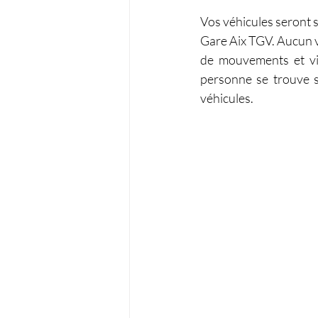
Vos véhicules seront s
Gare Aix TGV. Aucun v
de mouvements et vi
personne se trouve s
véhicules.