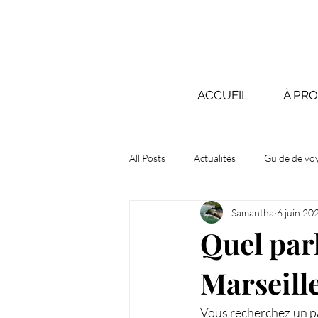
ACCUEIL
À PR
All Posts
Actualités
Guide de vo
Samantha
6 juin 20
Quel park
Marseille
Vous recherchez un pa