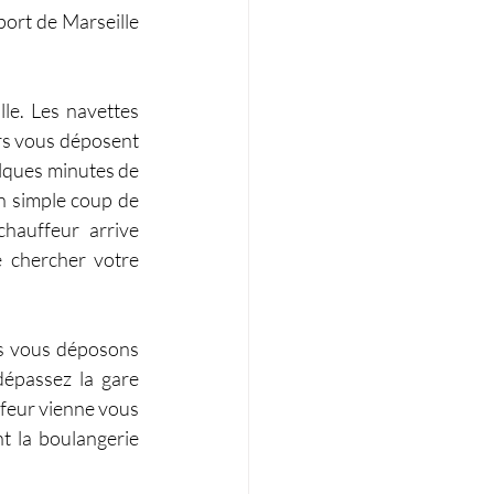
port de Marseille 
e. Les navettes 
rs vous déposent 
elques minutes de 
n simple coup de 
hauffeur arrive 
 chercher votre 
s vous déposons 
épassez la gare 
feur vienne vous 
t la boulangerie 