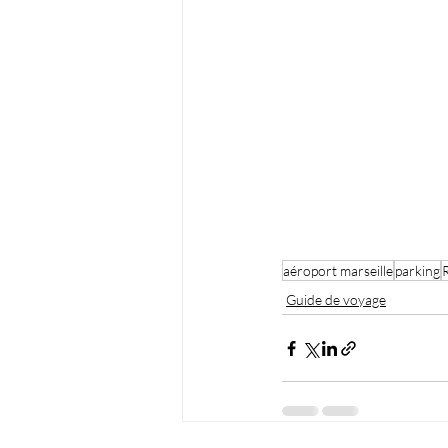
aéroport marseille
parking
Guide de voyage