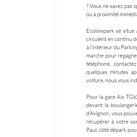
? Vous ne savez pas qu
ou à proximité immédi
Ecolowpark se situe 
circulent en continu d
à l'intérieur du Parki
marche pour regagner 
téléphone, contactez
quelques minutes apr
voiture, nous vous ind
Pour la gare Aix TG
devant la boulangeri
d'Avignon, vous pouve
récupérer à votre sor
Paul, côté départ, pou