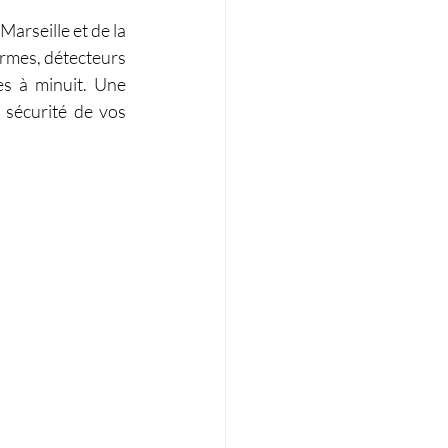
arseille et de la 
rmes, détecteurs 
s à minuit. Une 
sécurité de vos 